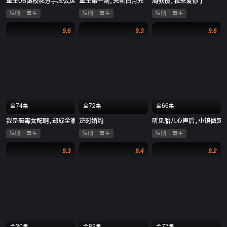
重生06跟校花分手怎么这么难
重生第一剑，先斩白月光
周教授，我来爱你了
短剧
重生
短剧
重生
短剧
重生
9.6
9.3
9.6
全74集
全72集
全66集
我是恶毒女配啊，却成全家团宠了
逆时婚约
听见胎儿心声后，小镇做题
短剧
重生
短剧
重生
短剧
重生
9.3
9.4
9.2
全20集
全82集
全77集