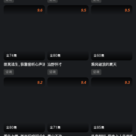
9.6
9.5
9.5
全74集
全80集
全60集
匪窝逃生，我靠偷听心声逆袭成王
汕野怀才
乘风破浪的夏天
逆袭
逆袭
逆袭
9.2
9.4
9.3
全80集
全71集
全85集