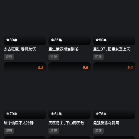
全80集
全86集
全80集
太古狂魔，屠戮诸天
重生俄罗斯当倒爷
重生97，把妻女宠上天
逆袭
逆袭
逆袭
9.2
9.6
9.4
全70集
全64集
全76集
这个仙医不太冷静
天医岛主，下山即无敌
最强反派乌鸦哥
逆袭
逆袭
逆袭