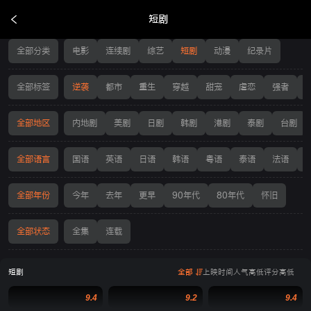
短剧
短剧
全部分类
电影
连续剧
综艺
短剧
动漫
纪录片
全部标签
逆袭
都市
重生
穿越
甜宠
虐恋
强者
全部地区
内地剧
美剧
日剧
韩剧
港剧
泰剧
台剧
全部语言
国语
英语
日语
韩语
粤语
泰语
法语
全部年份
今年
去年
更早
90年代
80年代
怀旧
全部状态
全集
连载
短剧
全部
上映时间
人气高低
评分高低
9.4
9.2
9.4