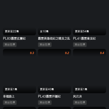
更新至22集
全10集
更新至54集
PL83霹雳玄蒙纪
霹雳英雄战纪之蝶龙之乱
PL41霹雳皇龙纪
港台动漫
港台动漫
港台动漫
9.3
9.2
9.4
更新至1集
更新至40集
更新至1集
幸福路上
PL43霹雳开疆纪
风云决
港台动漫
港台动漫
港台动漫