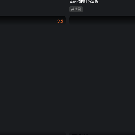
克丽欧的红色复仇
其他剧
9.5