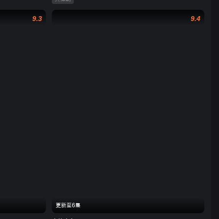
9.3
9.4
更新至6集