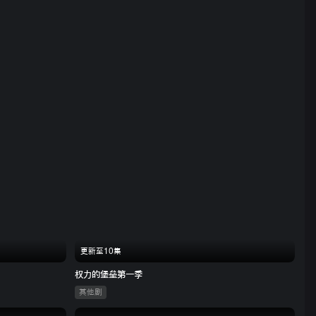
更新至10集
权力的堡垒第一季
其他剧