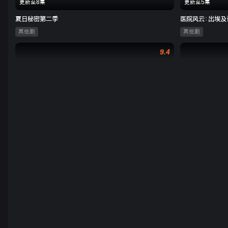
更新至8集
更新至5集
夏日秘密第二季
医院风云：出埃及
其他剧
其他剧
9.4