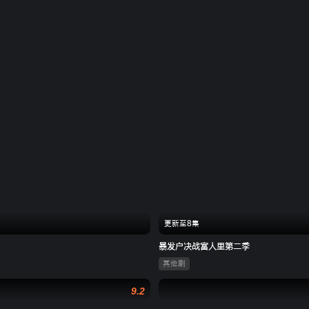
更新至8集
暴发户决战富人里第二季
其他剧
9.2