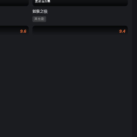
更新至6集
如我之狼
其他剧
9.6
9.4