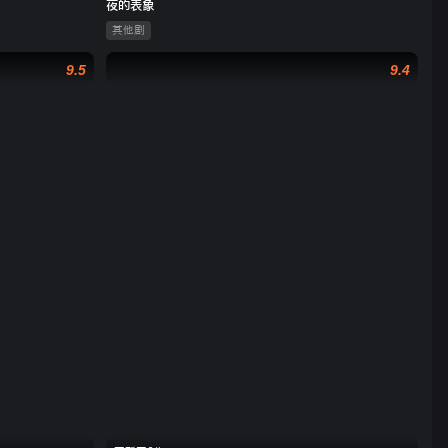
夜的表象
其他剧
9.5
9.4