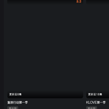
9.5
更新至8集
更新至18集
复原行动第一季
KLOVE第一季
其他剧
其他剧