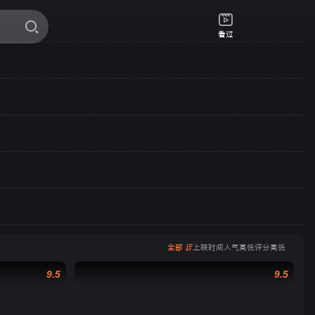
看过
全部
上映时间
人气高低
评分高低
9.5
9.5